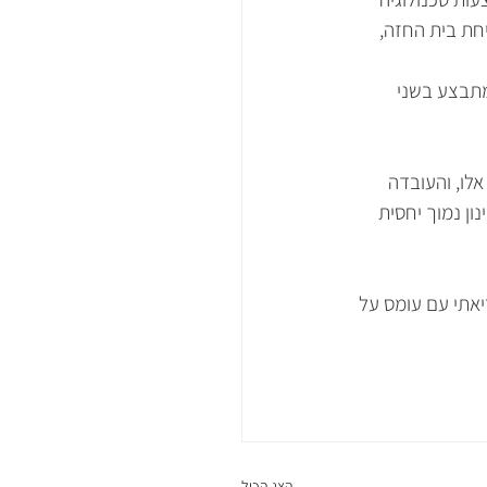
חת בית החזה, 
מתבצע בשני 
לו, והעובדה 
ן נמוך יחסית 
אתי עם עומס על 
הצג הכול