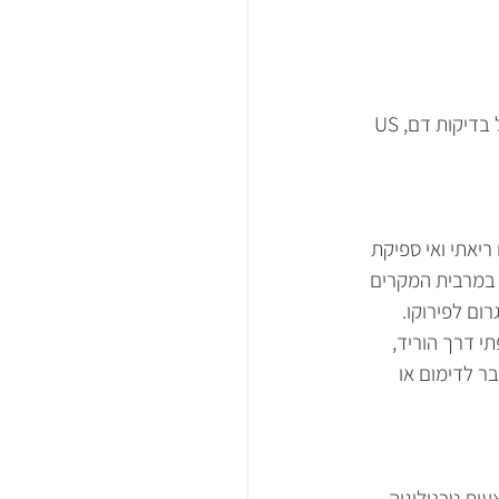
אבחנת תסחיף ריאתי תלויה בחשד הקליני של הרופא המטפל ועשויה לכלול מגוון בדיקות כולל בדיקות דם, US 
יאתי ואי ספיקת 
 במרבית המקרים 
ם לפירוקו. 
י דרך הוריד, 
ר לדימום או 
ות טכנולוגיה 