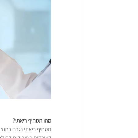
מהו תסחיף ריאתי?
תסחיף ריאתי נגרם כתוצא
לעורקים המובילים דם לרי