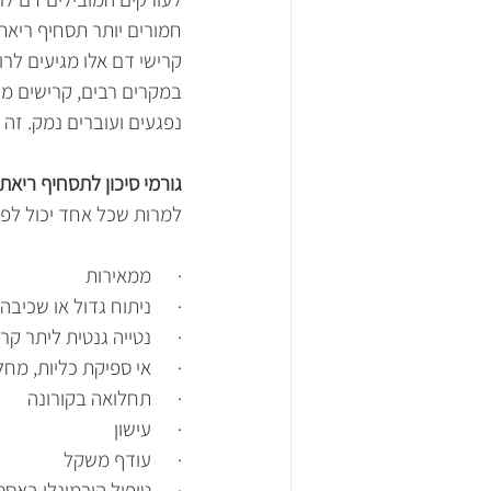
חמורים יותר תסחיף ריאתי 
במקרים רבים, קרישים מר
נפגעים ועוברים נמק. זה
גורמי סיכון לתסחיף ריאתי
למרות שכל אחד יכול לפתח
·      ממאירות
·      ניתוח גדול או שכיב
·      נטייה גנטית ליתר קר
·      אי ספיקת כליות, מח
·      תחלואה בקורונה 
·      עישון
·      עודף משקל
·      טיפול הורמונלי באסט