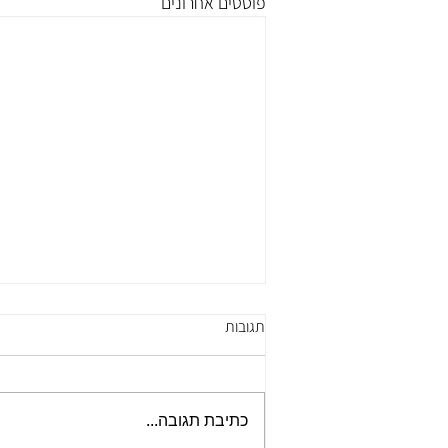
פוסטים אחרונים
תגובות
מחלות לב וסרטן
כתיבת תגובה...