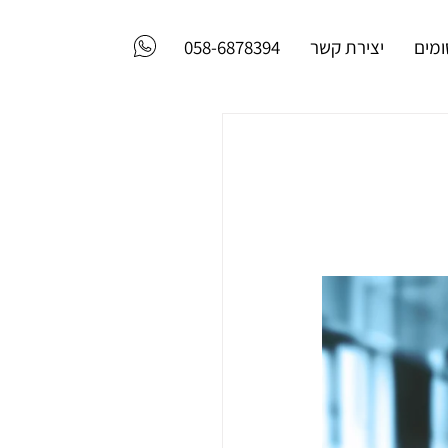
מים
יצירת קשר
058-6878394