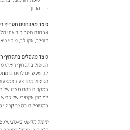
·      הריון
כיצד מאבחנים תסחיף רי
דופלר, אקו לב, מיפוי ריאות ו CT 
כיצד מטפלים בתסחיף ריא
הטיפול בתסחיף ריאתי מש
לב שעשויים להיגרם מתסח
הטיפול מתבצע באמצעות ת
במקרים בהם מצבו של המטו
לפירוק אקטיבי של קריש ה
במטופלים במצב קריטי מ
טיפול חדשני באמצעות צנ
ד"ר קובו מוביל במערך הק