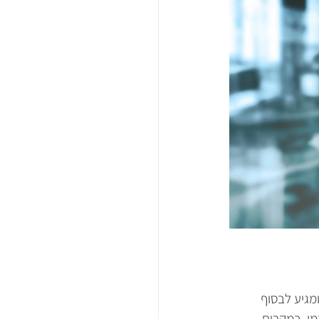
מגיע לבסוף 
מי, במקרים 