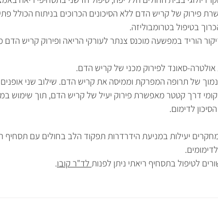
רת פירוק של קריש הדם ללא הסיכונים הכרוכים בניתוח הכולל פתי
רוך בטיפול בטרומבוליזה. 
ור הוריד במפשעה מוכנס צנתר לעורקי הריאה ופירוק קריש הדם 
 נמוך של תרופה המפרקת וממיסה את קריש הדם. שילוב שני אופנים א
ומי דרך קטטר מאפשרת פירוק יעיל של קריש הדם, תוך שימוש במינו
יכון לדימום.
חקרים יעילות במניעת הידרדרות תפקוד הלב בחולים עם תסחיף רי
דימומים.
רים לטיפול בתסחיף ריאתי ניתן לפנות
 לד"ר קובו
.