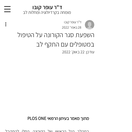
ד"ר עופר קובו
מומחה בקרדיולוגיה ומחלות לב
ד"ר עופר קובו
28 באפר׳ 2022
השפעת סגר הקורונה על הטיפול
במטופלים עם התקף לב
עודכן:
22 באוק׳ 2022
מתוך מאמר בעיתון הרפואי PLOS ONE
במהלך הגל הראשון של הקורונה, החלו להתקבל 