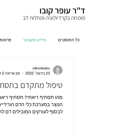
ד"ר עופר קובו
מומחה בקרדיולוגיה ומחלות לב
כל הפוסטים
מידע מקצועי
פרסומי
ofermkobo
23 בדצמ׳ 2022
זמן קריאה 2 דקות
טיפול מתקדם בתסחיף
מהו תסחיף ריאתי? תסחיף ריאת
הנוצר במערכת כלי הדם הורידיי
לבסוף לעורקים המובילים דם לריא