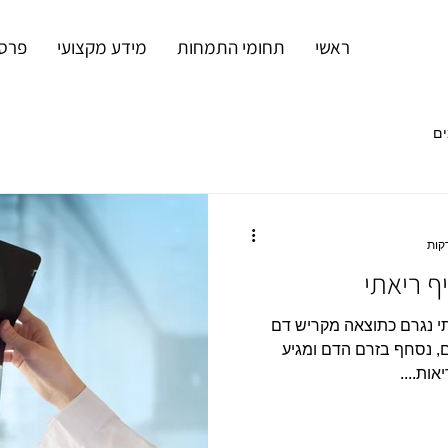
ראשי
תחומי התמחות
מידע מקצועי
פרסו
ם
 ריאתי
י נגרם כתוצאה מקריש דם
ם, נסחף בזרם הדם ומגיע
ות....