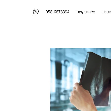
מים
יצירת קשר
058-6878394